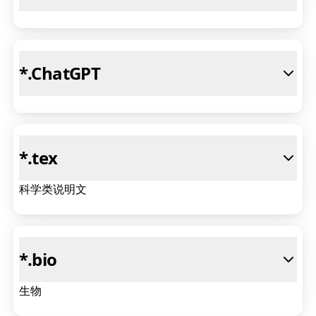
*
.ChatGPT
*
.tex
科学类说明文
*
.bio
生物