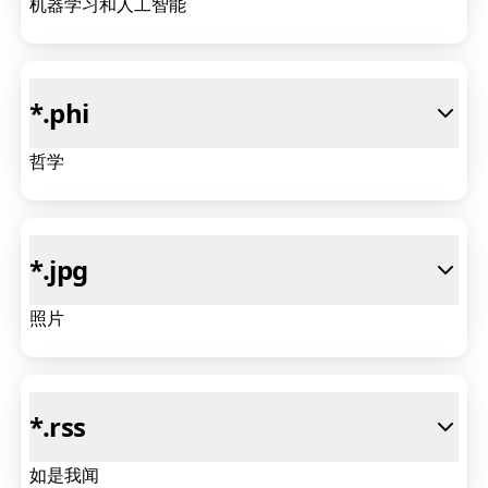
机器学习和人工智能
*
.phi
哲学
*
.jpg
照片
*
.rss
如是我闻