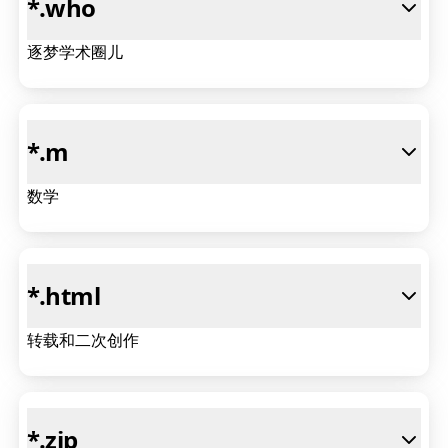
*
.who
逐梦学术圈儿
*
.m
数学
*
.html
转载和二次创作
*
.zip