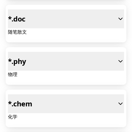
*
.doc
随笔散文
*
.phy
物理
*
.chem
化学