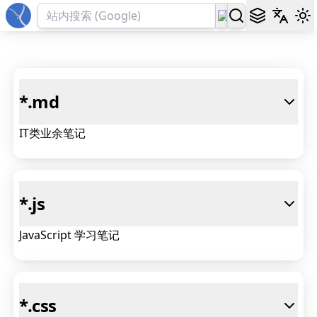
*
.md
IT类业余笔记
*
.js
JavaScript 学习笔记
*
.css