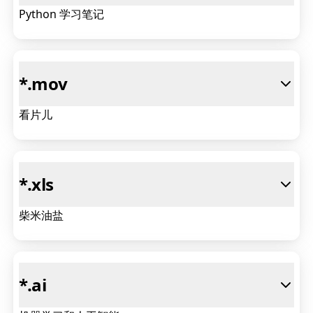
Python 学习笔记
*
.mov
看片儿
*
.xls
柴米油盐
*
.ai