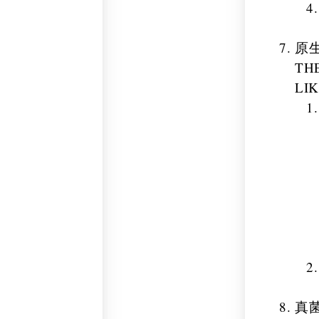
原
TH
LIK
真