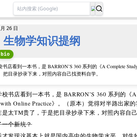
 月 26 日
o | 生物学知识提纲
bio
看到一本书，是 BARRON’S 360 系列的《A Complete Study Guide 
ice》。把目录抄录下来，对照内容自己找资料自学。
书店看到一本书，是 BARRON’S 360 系列的《A Comple
gy with Online Practice》。（原本）觉得对
在是太TM贵了，于是把目录抄录下来，对照内容自
了一个新坑？
后才发现这基本上就是国内高中的生物学水平，对生