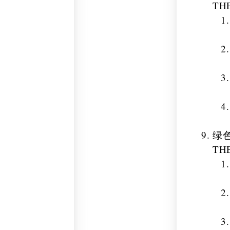
TH
绿
TH