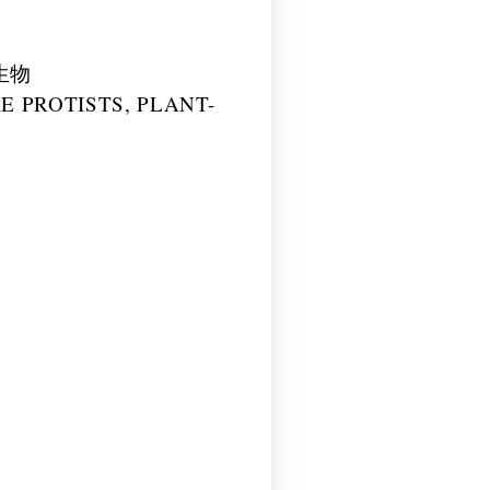
生物
E PROTISTS, PLANT-