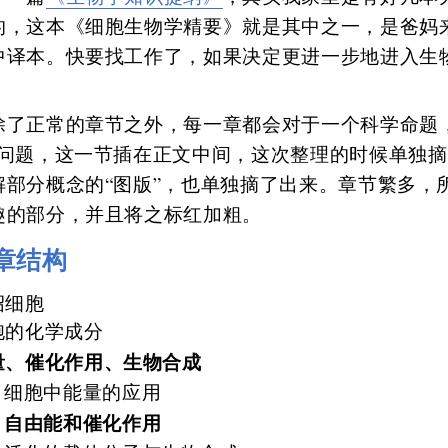
的，这本《细胞生物学精要》就是其中之一，是爸妈
中译本。快要找工作了，如果决定更进一步地进入生
除了正常的章节之外，每一章都会对于一个科学命题
的问题，这一节插在正文中间，这次整理的时候单独
解部分概念的“图版”，也单独摘了出来。章节繁多，
趣的部分，并且将之标红加粗。
章结构
绍细胞
胞的化学成分
量、催化作用、生物合成
细胞中能量的应用
自由能和催化作用