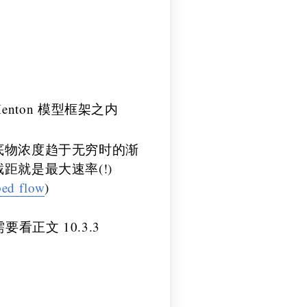
-Menton 模型框架之内
底物浓度趋于无穷时的渐
就是最大速率(!)
ped flow
)
正文 10.3.3