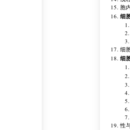
胞
细
细
细
性