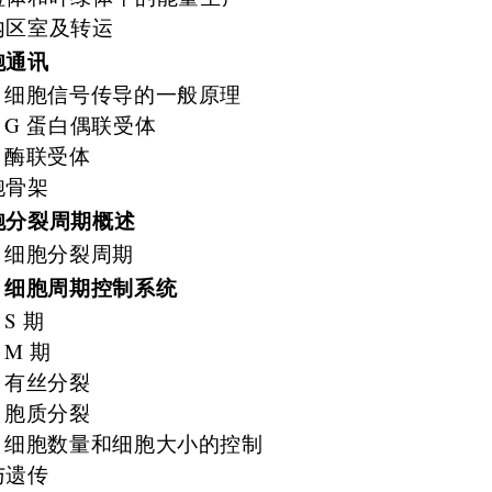
内区室及转运
胞通讯
细胞信号传导的一般原理
G 蛋白偶联受体
酶联受体
胞骨架
胞分裂周期概述
细胞分裂周期
细胞周期控制系统
S 期
M 期
有丝分裂
胞质分裂
细胞数量和细胞大小的控制
与遗传