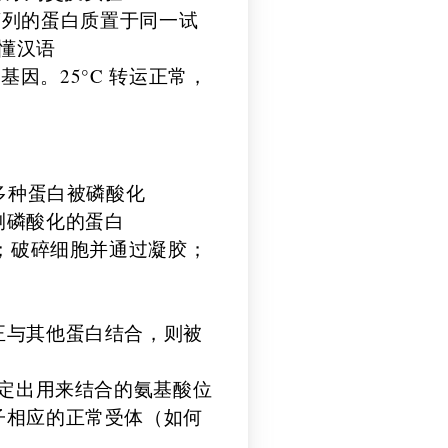
信号序列的蛋白质置于同一试
看懂汉语
基因。25°C 转运正常，
多种蛋白被磷酸化
测磷酸化的蛋白
P；破碎细胞并通过凝胶；
正与其他蛋白结合，则被
鉴定出用来结合的氨基酸位
子相应的正常受体（如何