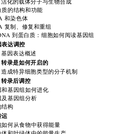
活化的载体分子与生物合成
白质的结构和功能
A 和染色体
NA 复制、修复和重组
 DNA 到蛋白质：细胞如何阅读基因组
因表达调控
基因表达概述
转录是如何开启的
造成特异细胞类型的分子机制
转录后调控
因和基因组如何进化
因及基因组分析
的结构
转运
胞如何从食物中获得能量
粒体和叶绿体中的能量生产