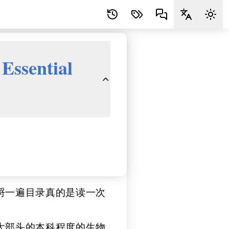
sential
捋一遍目录真的是读一次
大部头的本科程度的生物