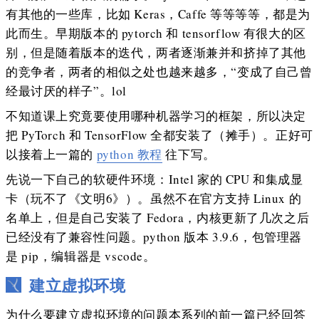
有其他的一些库，比如 Keras，Caffe 等等等等，都是为
此而生。早期版本的 pytorch 和 tensorflow 有很大的区
别，但是随着版本的迭代，两者逐渐兼并和挤掉了其他
的竞争者，两者的相似之处也越来越多，“变成了自己曾
经最讨厌的样子”。lol
不知道课上究竟要使用哪种机器学习的框架，所以决定
把 PyTorch 和 TensorFlow 全都安装了（摊手）。正好可
以接着上一篇的
python 教程
往下写。
先说一下自己的软硬件环境：Intel 家的 CPU 和集成显
卡（玩不了《文明6》）。虽然不在官方支持 Linux 的
名单上，但是自己安装了 Fedora，内核更新了几次之后
已经没有了兼容性问题。python 版本 3.9.6，包管理器
是 pip，编辑器是 vscode。
建立虚拟环境
为什么要建立虚拟环境的问题本系列的前一篇已经回答