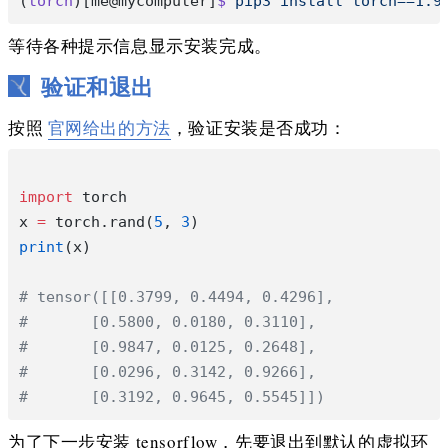
(
torch
)[me@mycomputer]
$
 pip3
 install
 torch==1.9
等待各种提示信息显示安装完成。
验证和退出
按照
官网给出的方法
，验证安装是否成功：
import
 torch
x 
=
 torch.rand(
5
, 
3
)
print
(x)
# tensor([[0.3799, 0.4494, 0.4296],
#       [0.5800, 0.0180, 0.3110],
#       [0.9847, 0.0125, 0.2648],
#       [0.0296, 0.3142, 0.9266],
#       [0.3192, 0.9645, 0.5545]])
为了下一步安装 tensorflow，先要退出到默认的虚拟环