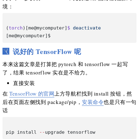
境：
(
torch
)[me@mycomputer]
$
 deactivate
[me@mycomputer]$
说好的 TensorFlow 呢
本来这篇文章是打算把 pytorch 和 tensorflow 一起写
了，结果 tensorflow 实在是不给力。
直接安装
在
TensorFlow 的官网
上方导航栏找到 install 按钮，然
后在页面左侧找到 package/pip，
安装命令
也是只有一句
话
pip install 
--
upgrade tensorflow