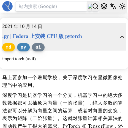
2021 年 10 月 14 日
.py | Fedora 上安装 CPU 版 pytorch
md
py
ai
import torch (as tf)
马上要参加一个暑期学校，关于深度学习在显微图像处
理当中的应用。
深度学习是机器学习的一个分支，机器学习中的绝大多
数数据都可以抽象为向量（一阶张量），绝大多数的算
法都可以分解为向量之间的运算，或者对向量的变换，
表示为矩阵（二阶张量）。这就对张量计算相关算法的
库函数产生了很大的需求。PyTorch 和 TensorFlow，还