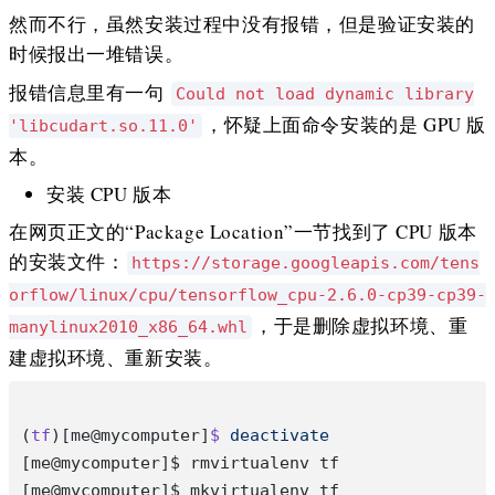
然而不行，虽然安装过程中没有报错，但是验证安装的
时候报出一堆错误。
报错信息里有一句
Could not load dynamic library
，怀疑上面命令安装的是 GPU 版
'libcudart.so.11.0'
本。
安装 CPU 版本
在网页正文的“Package Location”一节找到了 CPU 版本
的安装文件：
https://storage.googleapis.com/tens
orflow/linux/cpu/tensorflow_cpu-2.6.0-cp39-cp39-
，于是删除虚拟环境、重
manylinux2010_x86_64.whl
建虚拟环境、重新安装。
(
tf
)[me@mycomputer]
$
 deactivate
[me@mycomputer]$ rmvirtualenv tf
[me@mycomputer]$ mkvirtualenv tf