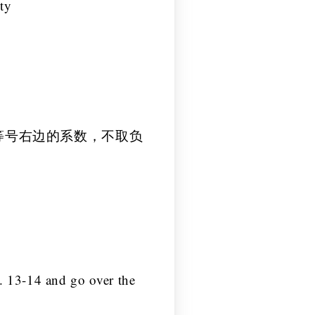
ty
 b是等号右边的系数，不取负
 13-14 and go over the