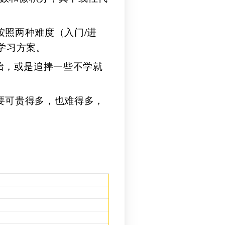
按照两种难度（入门/进
 种学习方案。
殆，或是追捧一些不学就
要可贵得多，也难得多，
换
逆