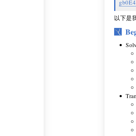
gb0E
以下是
Be
Sol
Tra