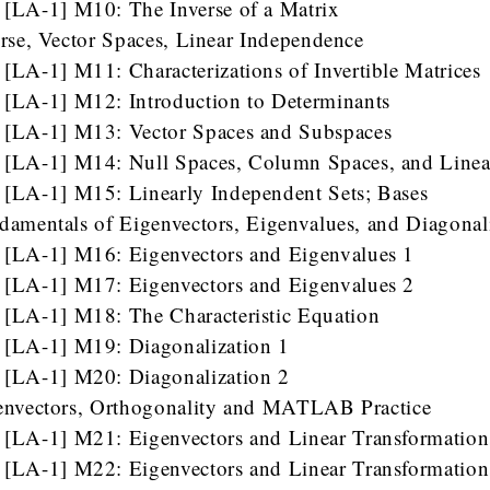
[LA-1] M10: The Inverse of a Matrix
erse, Vector Spaces, Linear Independence
[LA-1] M11: Characterizations of Invertible Matrices
[LA-1] M12: Introduction to Determinants
[LA-1] M13: Vector Spaces and Subspaces
[LA-1] M14: Null Spaces, Column Spaces, and Linea
[LA-1] M15: Linearly Independent Sets; Bases
damentals of Eigenvectors, Eigenvalues, and Diagonal
[LA-1] M16: Eigenvectors and Eigenvalues 1
[LA-1] M17: Eigenvectors and Eigenvalues 2
[LA-1] M18: The Characteristic Equation
[LA-1] M19: Diagonalization 1
[LA-1] M20: Diagonalization 2
envectors, Orthogonality and MATLAB Practice
[LA-1] M21: Eigenvectors and Linear Transformation
[LA-1] M22: Eigenvectors and Linear Transformation