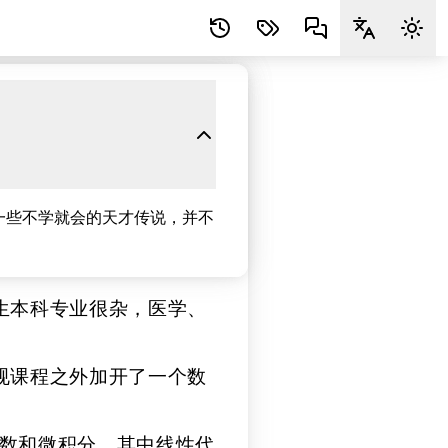
一些不学就会的天才传说，并不
生本科专业很杂，医学、
规课程之外加开了一个数
代数和微积分，其中线性代