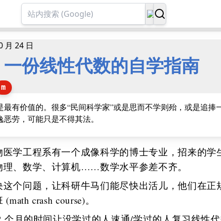
0 月 24 日
ex | 一份线性代数的自学指南
m
是最有价值的。很多“民间科学家”或是思而不学则殆，或是追捧
逸恶劳，可能只是不得其法。
物医学工程系有一个成像科学的博士专业，招来的学
物理、数学、计算机……数学水平参差不齐。
决这个问题，让科研牛马们能尽快出活儿，他们在正
math crash course)。
 2 个月的时间让没学过的人速通/学过的人复习线性