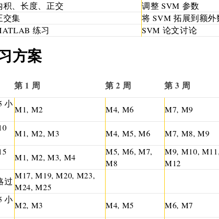
内积、长度、正交
调整 SVM 参数
正交集
将 SVM 拓展到额
MATLAB 练习
SVM 论文讨论
习方案
第 1 周
第 2 周
第 3 周
5 小
M1, M2
M4, M6
M7, M9
10
M1, M2, M3
M4, M5, M6
M7, M8, M9
15
M5, M6, M7,
M9, M10, M11
M1, M2, M3, M4
M8
M12
M17, M19, M20, M23,
略过
M24, M25
5 小
M2, M3
M4, M5
M6, M7