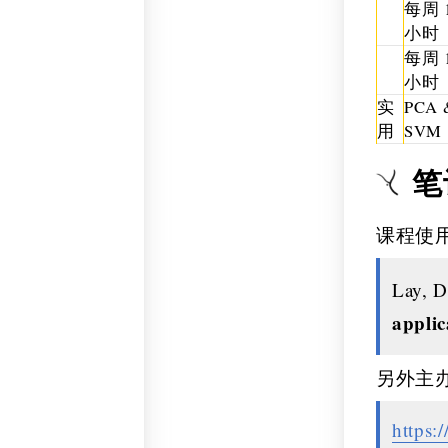
每周 
小时
每周 
小时
实
PCA 
用
SVM
笔
课程使
Lay, D
applic
另外主办
https: