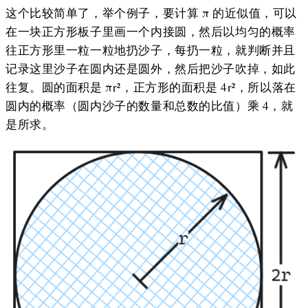
这个比较简单了，举个例子，要计算 π 的近似值，可以
在一块正方形板子里画一个内接圆，然后以均匀的概率
往正方形里一粒一粒地扔沙子，每扔一粒，就判断并且
记录这里沙子在圆内还是圆外，然后把沙子吹掉，如此
往复。圆的面积是 πr²，正方形的面积是 4r²，所以落在
圆内的概率（圆内沙子的数量和总数的比值）乘 4，就
是所求。