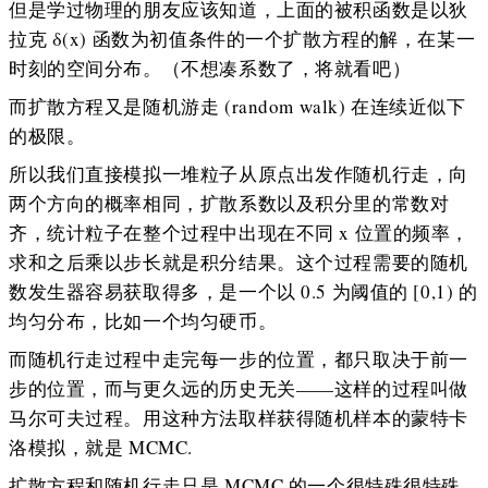
但是学过物理的朋友应该知道，上面的被积函数是以狄
拉克 δ(x) 函数为初值条件的一个扩散方程的解，在某一
时刻的空间分布。（不想凑系数了，将就看吧）
而扩散方程又是随机游走 (random walk) 在连续近似下
的极限。
所以我们直接模拟一堆粒子从原点出发作随机行走，向
两个方向的概率相同，扩散系数以及积分里的常数对
齐，统计粒子在整个过程中出现在不同 x 位置的频率，
求和之后乘以步长就是积分结果。这个过程需要的随机
数发生器容易获取得多，是一个以 0.5 为阈值的 [0,1) 的
均匀分布，比如一个均匀硬币。
而随机行走过程中走完每一步的位置，都只取决于前一
步的位置，而与更久远的历史无关——这样的过程叫做
马尔可夫过程。用这种方法取样获得随机样本的蒙特卡
洛模拟，就是 MCMC.
扩散方程和随机行走只是 MCMC 的一个很特殊很特殊