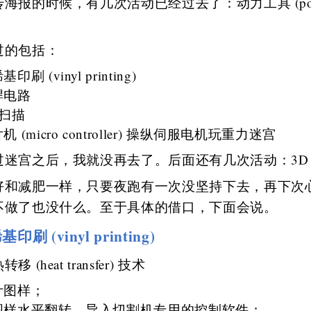
海报的时候，有几次活动已经过去了：动力工具 (power
过的包括：
印刷 (vinyl printing)
焊电路
 扫描
机 (micro controller) 操纵伺服电机玩重力迷宫
过迷宫之后，我就没再去了。后面还有几次活动：3D
好和减肥一样，只要夜跑有一次没坚持下去，再下次
不做了也没什么。至于具体的借口，下面会说。
印刷 (vinyl printing)
 (heat transfer) 技术
计图样；
图样水平翻转，导入切割机专用的控制软件；