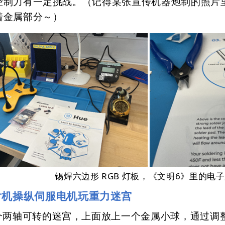
控制力有一定挑战。（记得某张宣传机器炮制的照片
着金属部分～）
锡焊六边形 RGB 灯板，《文明6》里的电
片机操纵伺服电机玩重力迷宫
个两轴可转的迷宫，上面放上一个金属小球，通过调