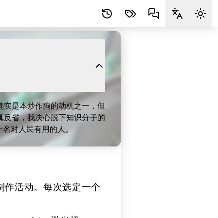
确实是本炒作狗的动机之一，但
真反省，我决心脱下知识分子的
为一名对人民有用的人。
制作活动。每次选定一个