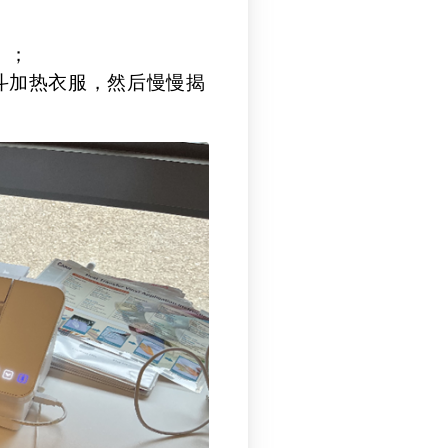
）；
斗加热衣服，然后慢慢揭