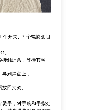
1 个开关、3 个螺旋变阻
属丝。
尖接触焊条，等待其融
引导到焊点上，
后放回支架。
都烫手，对手腕和手指处