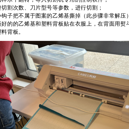
整切割次数、刀片型号等参数，进行切割；
小钩子把不属于图案的乙烯基撕掉（此步骤非常解压
撕好的的乙烯基和塑料背板贴在衣服上，在背面用熨
塑料背板。