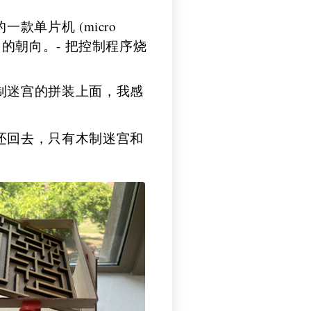
一款单片机 (micro
自己的朝向。- 把控制程序烧
制迷宫的拼装上面，我感
还回去，只有木制迷宫和