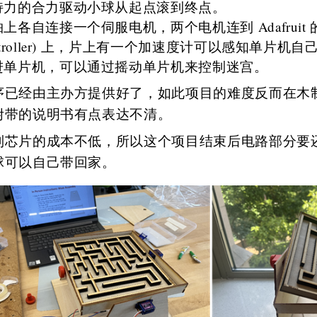
持力的合力驱动小球从起点滚到终点。
上各自连接一个伺服电机，两个电机连到 Adafruit 的
ntroller) 上，片上有一个加速度计可以感知单片机
进单片机，可以通过摇动单片机来控制迷宫。
序已经由主办方提供好了，如此项目的难度反而在木
附带的说明书有点表达不清。
制芯片的成本不低，所以这个项目结束后电路部分要
球可以自己带回家。