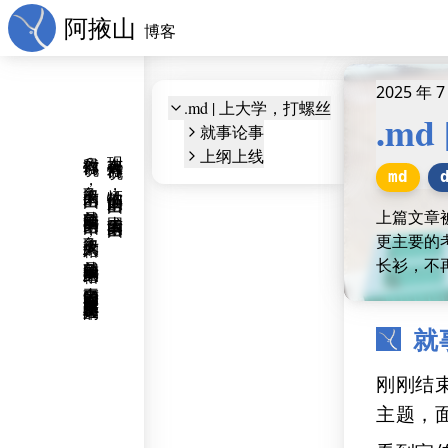
阿掖山
博客
2025 年 7
.md | 上大学，打螺丝
.m
就事论事
我对你们说：“争取个人的自由，就是争取国家的自由；争取个人的人格，就是争取国家的国格！自由平等的国家不是一群奴才建造得起来的！”
现在有人对你们说：“牺牲你们个人的自由，去求国家的自由！”
上纲上线
md
上篇文章
更主要的
长衫，不
就
刚刚结
主题，