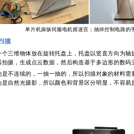
单片机操纵伺服电机摇迷宫；抽掉控制电路的
 扫描
一个三维物体放在旋转托盘上，托盘以竖直方向为轴
器拍摄，生成点云数据，然后构造基于多边形的数码
动是不连续的，一抽一抽的，所以扫描对象的材料需
为是自然光摄影，所以颜色和背景区分明显，不容易