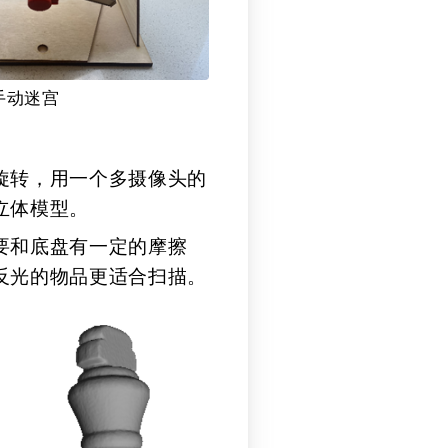
手动迷宫
旋转，用一个多摄像头的
立体模型。
要和底盘有一定的摩擦
反光的物品更适合扫描。