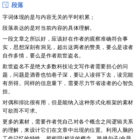
段落
字词体现的是与内容无关的平时积累；
段落表达的是对当前内容的具体理解。
一段文章之所以好，应该好在作者的观察准确符合事
实，思想深刻有洞见，超出这两者的赞美，要么是读者
自作多情，要么是作者欺世盗名。
欺世盗名不是绝大多数科技论文写作者需要担心的问
题，问题是酒香也怕巷子深，要让人读得下去，读完能
有所得。同样的信息量下，需要尽力节省读者的心智负
担。
对偶和排比很有用，但是能纳入这种形式化框架的素材
可欲而不可求。
更多的素材，需要作者凭自己对各个概念之间逻辑关系
的理解，来设计它们在文章中出现的位置。利用人脑的
工作记忆的特性，把相同/相近的概念，跨越句子/命题