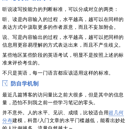
听说读写按能力的判断标准，可以分成对立的两类：
听、读是内容输入的过程，水平越高，越可以在同样的
表达方式中汲取更多的作者原意，而且不妄加附会。
说、写是内容输出的过程，水平越高，越可以把同样的
信息用更容易理解的方式表达出来，而且不产生歧义。
某些地区某些阶段的英语考试，明显不是按照上述的标
准来评价考生的。
不只是英语，每一门语言都应该适用这样的标准。
防自学机制
最近几篇博客的访问量比之前大很多，但是其中的信息
量，恐怕不到我之前一些学习笔记的零头。
并不意外。人的水平、见识、成绩，比较适合用
超几何
分布
建模，科普/入门文章的水平门槛越低，能看出妙处
的人比例越多，流量自然越大～