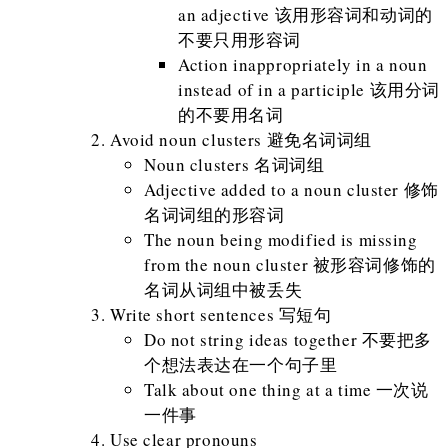
an adjective 该用形容词和动词的
不要只用形容词
Action inappropriately in a noun
instead of in a participle 该用分词
的不要用名词
Avoid noun clusters 避免名词词组
Noun clusters 名词词组
Adjective added to a noun cluster 修饰
名词词组的形容词
The noun being modified is missing
from the noun cluster 被形容词修饰的
名词从词组中被丢失
Write short sentences 写短句
Do not string ideas together 不要把多
个想法表达在一个句子里
Talk about one thing at a time 一次说
一件事
Use clear pronouns