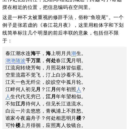
摆在相近的位置，把信息编码在空间里。
这是一种不太被重视的修辞手法，俗称“鱼咬尾”。一个
例子是张若虚的《春江花月夜》，这里用粗体字和下划
线简单标注几个明显的前后串联的意象，包括但不限
于：
春江潮水连
海
平，
海
上明月共
潮
滟滟随波
千万里
，
何处
春江
无
月明。

江流宛转绕芳甸，月照花林皆似霰。

空里流霜不觉飞，汀上白沙看不见。

江天一色无纤尘，皎皎空中孤月轮。

江畔何人初见
月
？江
月
何年初照
人
人
生代代无穷已，
江月
年年望相似。

不知
江月
待何人，但见长江送流水。

白云一片去悠悠，青枫浦上不胜愁。

谁家今夜扁舟子？何处相思明月
楼
？

可怜
楼
上月徘徊，应照离人妆镜台。
