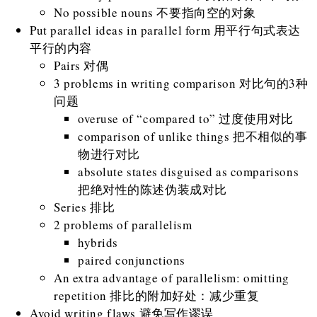
No possible nouns 不要指向空的对象
Put parallel ideas in parallel form 用平行句式表达
平行的内容
Pairs 对偶
3 problems in writing comparison 对比句的3种
问题
overuse of “compared to” 过度使用对比
comparison of unlike things 把不相似的事
物进行对比
absolute states disguised as comparisons
把绝对性的陈述伪装成对比
Series 排比
2 problems of parallelism
hybrids
paired conjunctions
An extra advantage of parallelism: omitting
repetition 排比的附加好处：减少重复
Avoid writing flaws 避免写作谬误