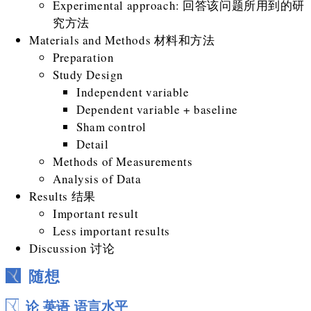
Experimental approach: 回答该问题所用到的研
究方法
Materials and Methods 材料和方法
Preparation
Study Design
Independent variable
Dependent variable + baseline
Sham control
Detail
Methods of Measurements
Analysis of Data
Results 结果
Important result
Less important results
Discussion 讨论
随想
论
英语
语言水平