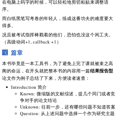
在电脑上码字的时候，可以轻松地剪切粘贴来调整语
序。
而白纸黑笔写考卷的年轻人，练成这番功夫的难度要大
得多。
况且被考试指挥棒戳着的他们，恐怕也没这个闲工夫。
（高级动词+1, callback +1）
篇章
本书毕竟是一本工具书，为了避免上完了课就被束之高
结果报告型
阁的命运，在开头就把整本书的内容用一篇
论文作为例子总结了下来，方便读者速查：
Introduction 简介
Known: 微缩版的文献综述，提几个同门或者竞
争对手的论文结论
Unknown: 往前一步，还有哪些问题不知道答案
Question: 从上述问题中选择一个作为研究主题