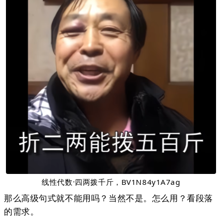
线性代数·四两拨千斤，BV1N84y1A7ag
那么高级句式就不能用吗？当然不是。怎么用？看段落
的需求。