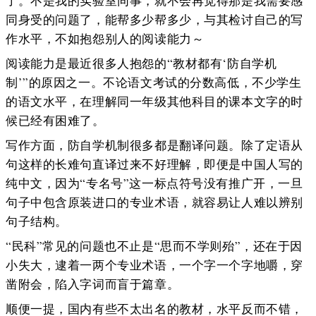
了。不是我的实验室同事，就不会再觉得那是我需要感
同身受的问题了，能帮多少帮多少，与其检讨自己的写
作水平，不如抱怨别人的阅读能力～
阅读能力是最近很多人抱怨的“教材都有‘防自学机
制’”的原因之一。不论语文考试的分数高低，不少学生
的语文水平，在理解同一年级其他科目的课本文字的时
候已经有困难了。
写作方面，防自学机制很多都是翻译问题。除了定语从
句这样的长难句直译过来不好理解，即便是中国人写的
纯中文，因为“专名号”这一标点符号没有推广开，一旦
句子中包含原装进口的专业术语，就容易让人难以辨别
句子结构。
“民科”常见的问题也不止是“思而不学则殆”，还在于因
小失大，逮着一两个专业术语，一个字一个字地嚼，穿
凿附会，陷入字词而盲于篇章。
顺便一提，国内有些不太出名的教材，水平反而不错，