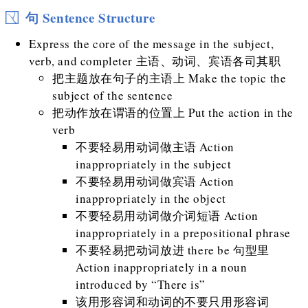
句 Sentence Structure
Express the core of the message in the subject,
verb, and completer 主语、动词、宾语各司其职
把主题放在句子的主语上 Make the topic the
subject of the sentence
把动作放在谓语的位置上 Put the action in the
verb
不要轻易用动词做主语 Action
inappropriately in the subject
不要轻易用动词做宾语 Action
inappropriately in the object
不要轻易用动词做介词短语 Action
inappropriately in a prepositional phrase
不要轻易把动词放进 there be 句型里
Action inappropriately in a noun
introduced by “There is”
该用形容词和动词的不要只用形容词