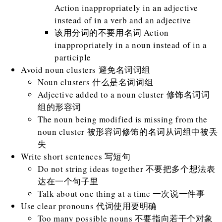
Action inappropriately in an adjective
instead of in a verb and an adjective
该用分词的不要用名词 Action
inappropriately in a noun instead of in a
participle
Avoid noun clusters 避免名词词组
Noun clusters 什么是名词词组
Adjective added to a noun cluster 修饰名词词
组的形容词
The noun being modified is missing from the
noun cluster 被形容词修饰的名词从词组中被丢
失
Write short sentences 写短句
Do not string ideas together 不要把多个想法表
达在一个句子里
Talk about one thing at a time 一次说一件事
Use clear pronouns 代词使用要明确
Too many possible nouns 不要指向若干个对象