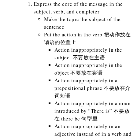
Express the core of the message in the
subject, verb, and completer
Make the topic the subject of the
sentence
Put the action in the verb 把动作放在
谓语的位置上
Action inappropriately in the
subject 不要放在主语
Action inappropriately in the
object 不要放在宾语
Action inappropriately in a
prepositional phrase 不要放在介
词短语
Action inappropriately in a noun
introduced by “There is” 不要放
在 there be 句型里
Action inappropriately in an
adjective instead of in a verb and