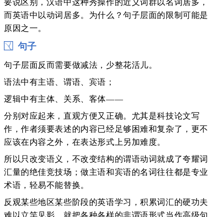
要说区别，汉语中这种秀操作的近义词群以名词居多，
而英语中以动词居多。为什么？句子层面的限制可能是
原因之一。
句子
句子层面反而需要做减法，少整花活儿。
语法中有主语、谓语、宾语；
逻辑中有主体、关系、客体——
分别对应起来，直观方便又正确。尤其是科技论文写
作，作者须要表述的内容已经足够困难和复杂了，更不
应该在内容之外，在表达形式上另加难度。
所以只改变语义，不改变结构的谓语动词就成了夸耀词
汇量的绝佳竞技场；做主语和宾语的名词往往都是专业
术语，轻易不能替换。
反观某些地区某些阶段的英语学习，积累词汇的硬功夫
难以立竿见影，就把各种各样的非谓语形式当作高级句