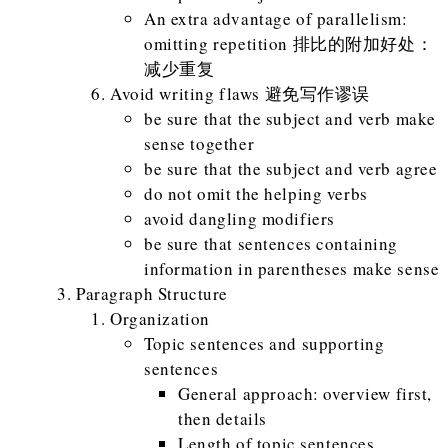
An extra advantage of parallelism:
omitting repetition 排比的附加好处：
减少重复
Avoid writing flaws 避免写作谬误
be sure that the subject and verb make
sense together
be sure that the subject and verb agree
do not omit the helping verbs
avoid dangling modifiers
be sure that sentences containing
information in parentheses make sense
Paragraph Structure
Organization
Topic sentences and supporting
sentences
General approach: overview first,
then details
Length of topic sentences