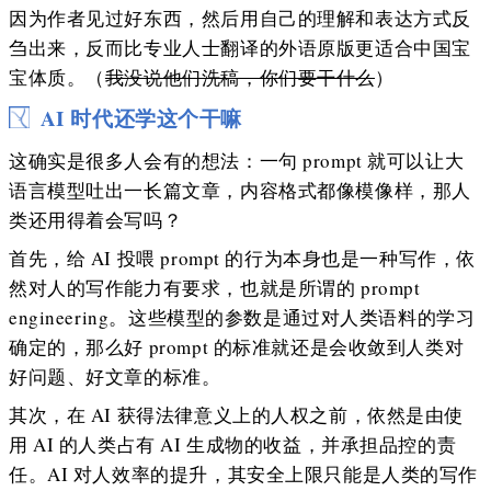
因为作者见过好东西，然后用自己的理解和表达方式反
刍出来，反而比专业人士翻译的外语原版更适合中国宝
宝体质。（
我没说他们洗稿，你们要干什么
）
AI 时代还学这个干嘛
这确实是很多人会有的想法：一句 prompt 就可以让大
语言模型吐出一长篇文章，内容格式都像模像样，那人
类还用得着会写吗？
首先，给 AI 投喂 prompt 的行为本身也是一种写作，依
然对人的写作能力有要求，也就是所谓的 prompt
engineering。这些模型的参数是通过对人类语料的学习
确定的，那么好 prompt 的标准就还是会收敛到人类对
好问题、好文章的标准。
其次，在 AI 获得法律意义上的人权之前，依然是由使
用 AI 的人类占有 AI 生成物的收益，并承担品控的责
任。AI 对人效率的提升，其安全上限只能是人类的写作