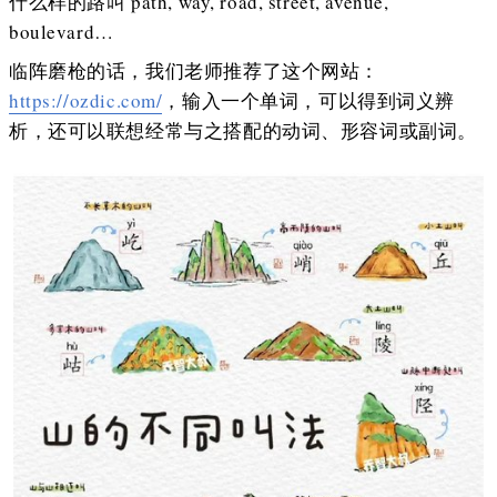
什么样的路叫 path, way, road, street, avenue,
boulevard…
临阵磨枪的话，我们老师推荐了这个网站：
https://ozdic.com/
，输入一个单词，可以得到词义辨
析，还可以联想经常与之搭配的动词、形容词或副词。