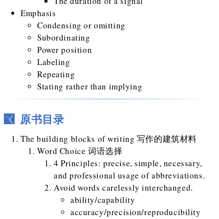
The duration of a signal
Emphasis
Condensing or omitting
Subordinating
Power position
Labeling
Repeating
Stating rather than implying
原书目录
The building blocks of writing 写作的建筑材料
Word Choice 词语选择
4 Principles: precise, simple, necessary,
and professional usage of abbreviations.
Avoid words carelessly interchanged.
ability/capability
accuracy/precision/reproducibility