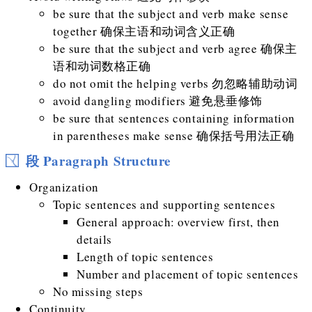
be sure that the subject and verb make sense
together 确保主语和动词含义正确
be sure that the subject and verb agree 确保主
语和动词数格正确
do not omit the helping verbs 勿忽略辅助动词
avoid dangling modifiers 避免悬垂修饰
be sure that sentences containing information
in parentheses make sense 确保括号用法正确
段 Paragraph Structure
Organization
Topic sentences and supporting sentences
General approach: overview first, then
details
Length of topic sentences
Number and placement of topic sentences
No missing steps
Continuity