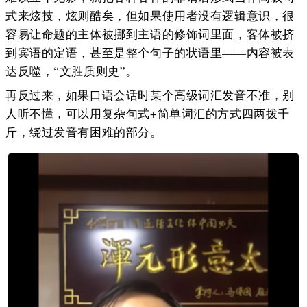
式来炫技，炫则酷矣，但如果使用者没有逻辑意识，很
容易让命题的主体被挪到主语的修饰词里面，客体被挤
到宾语的定语，甚至是整个句子的状语里——内容被表
达反噬，“文胜质则史”。
再反过来，如果口语会话时某个高级词汇发音不准，别
人听不懂，可以用复杂句式+简单词汇的方式四两拨千
斤，绕过发音有困难的部分。