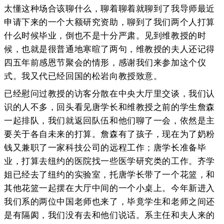
太懂这种场合该聊什么，聊着聊着就聊到了我导师最近
申请下来的一个大额研究资助，聊到了我们两个人打算
什么时候毕业，倒也不是十分严肃。见到维教授的时
候，也就是很普通地寒暄了两句，维教授的夫人还记得
四五年前感恩节聚会的情形，感谢我们来参加这个仪
式。我又代已经回国的松岩向教授致意。
已经慰问过教授的访客分散在中央大厅里交谈，我们认
识的人不多，回头看见唐学长和维教授之前的学生詹森
一起排队，我们就返回队伍和他们聊了一会，依然是主
要关于各自未来的打算。詹森有了孩子，现在为了奶粉
钱又兼职了一家科技公司的远程工作；唐学长准备毕
业，打算去纽约的医院找一些医学研究类的工作。齐学
姐已经去了纽约的实验室，托唐学长带了一个花篮，和
其他花篮一起摆在大厅中间的一个小桌上。今年新进入
我们系的两位中国老师也来了，毕竟学生和老师之间还
是有隔阂，我们没有去和他们说话。系主任和夫人来的