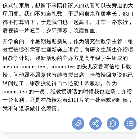
仪式结束后，想留下来陪伴家人的访客可以去旁边的大
厅用餐。我们不知道礼数，于是问詹森和唐学长，他们
都不打算留下，于是我们也一起离开。开车一路东行，
后视镜一片眩目，夕阳薄暮，晚霞如血。
开学前的一个星期是迎新周，作为研究生教学主管，维
教授依惯例需要在迎新会上讲话，向研究生新生介绍项
目教学计划。迎新活动的主办方是高年级学生组成的
mentor committee，committee 的头儿安鲁写信给卡教
授，问他愿不愿意代替维教授出席。卡教授回复说他已
经问过了，维教授觉得自己还能正常履职。作为
committee 的一员，维教授讲话的时候我也在场，介绍
十分顺利，只是在教授对着幻灯片的一处幽默的时候，
我不知道该做什么表情。