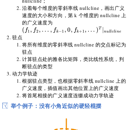
nullcline；
沿着每个维度的零斜率线 nullcline，画出广义
速度的大小和方向，第 k 个维度的 nullcline 上
(f_1,f_2,\dots,f_{k-
的广义速度为
1},0,f_{k+1},\dots)^T|_{n
(
,
,
…
,
,
0
,
,
…
)
∣
T
f
f
f
f
1
2
−
1
+
1
k
k
n
u
ll
c
l
in
e
驻点
将所有维度的零斜率线 nullcline 的交点标记为
驻点
计算驻点处的雅各比矩阵，类比线性系统，判
断驻点的类型
动力学轨迹
根据驻点类型，也根据零斜率线 nullcline 上的
广义速度，插值画出其他位置上的广义速度
将首尾相接的广义速度连缀成动力学轨迹
举个例子：没有小角近似的硬轻棍摆